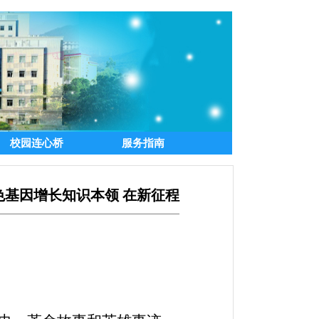
校园连心桥
服务指南
基因增长知识本领 在新征程