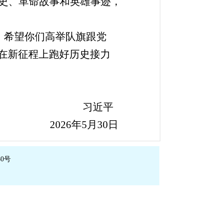
史、革命故事和英雄事迹，
。希望你们高举队旗跟党
在新征程上跑好历史接力
习近平
2026年5月30日
0号