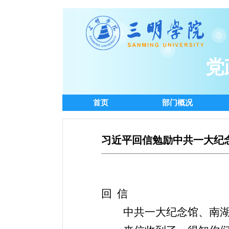
党
首页
部门概况
习近平回信勉励中共一大纪
回
信
中共一大纪念馆、南