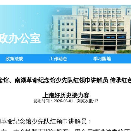
政办公室
政策法规
工作动态
学习园地
念馆、南湖革命纪念馆少先队红领巾讲解员 传承红色
上跑好历史接力赛
发布时间：2026-06-01 浏览次数:
13
湖革命纪念馆少先队红领巾讲解员：