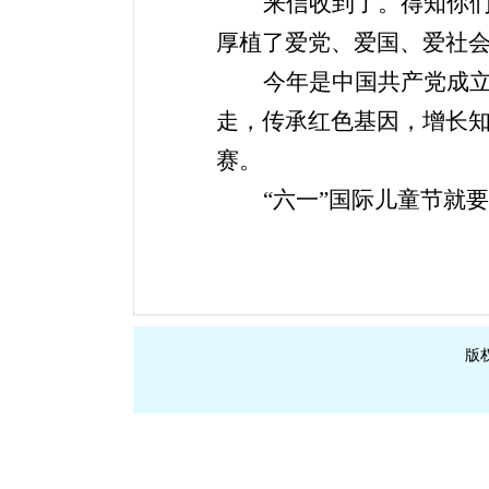
来信收到了。得知你
厚植了爱党、爱国、爱社
今年是中国共产党成
走，传承红色基因，增长
赛。
“六一”国际儿童节就
版