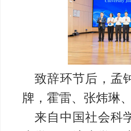
致辞环节后，孟
牌，霍雷、张炜琳
来自中国社会科