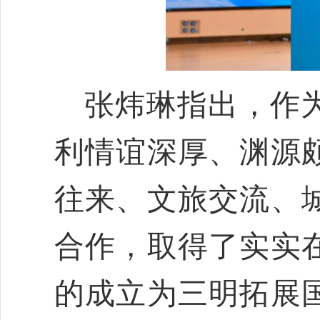
张炜琳指出，作
利情谊深厚、渊源
往来、文旅交流、
合作，取得了实实
的成立为三明拓展