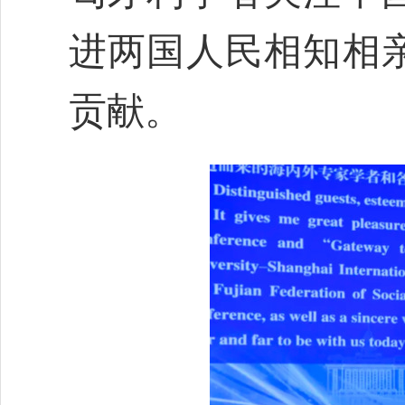
进两国人民相知相
贡献。