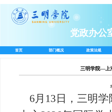
党政办公
首页
部门概况
政策法规
三明学院—上
6月13日，三明