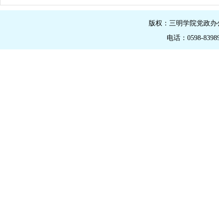
版权：三明学院党政办公室
电话：0598-839895