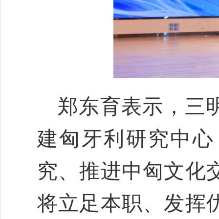
郑东育表示，三
建匈牙利研究中心
究、推进中匈文化
将立足本职、发挥