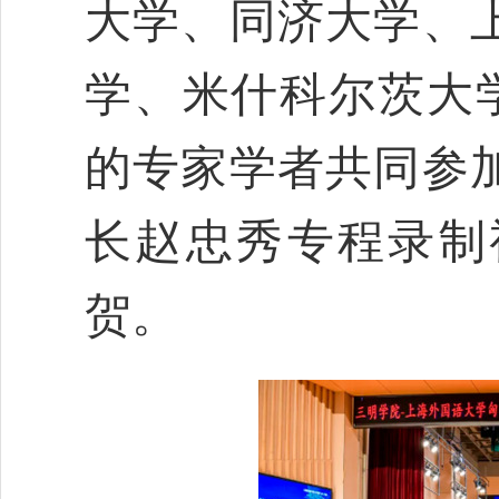
大学、同济大学、
学、米什科尔茨大学
的专家学者共同参
长赵忠秀专程录制
贺。