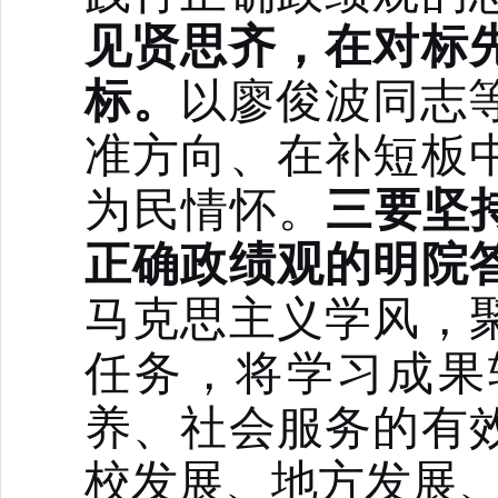
见贤思齐，
在对标
标。
以
廖俊波同志
准
方向、在补短板
为民情怀
。
三要坚
正确政绩观的
明院
马克思主义学风，
任务，
将学习成果
养、社会服务的有
校发展、地方发展