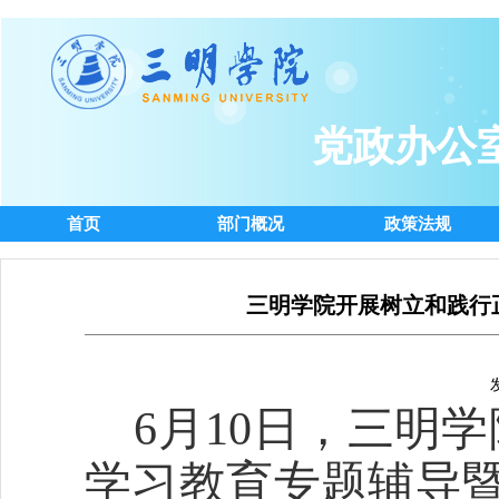
党政办公
首页
部门概况
政策法规
三明学院开展树立和践行
6
月
10
日，三明学
学习教育专题辅导