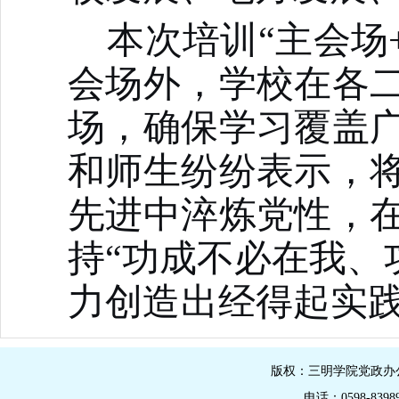
本次培训
“主会场
会场外，学校在各
场
，确保学习覆盖
和师生
纷纷表示，
先进中淬炼党性，
持
“功成不必在我、
力
创造出
经得起实
版权：三明学院党政办公室
电话：0598-839895