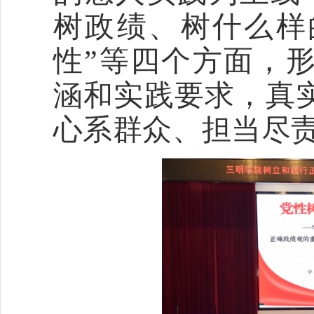
树政绩、树什么样
性”
等
四个方面，
涵和实践要求，真
心系群众、担当尽