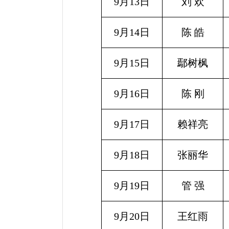
9月13日
刘
欢
9月14日
陈
皓
9月15日
鄢树枫
9月16日
陈 刚
9月17日
赖祥亮
9月18日
张丽华
9月19日
管 强
9月20日
王红雨