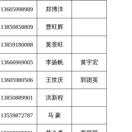
13605998989
郑博洋
13850858809
曹旺辉
13859180088
黄景旺
13666969005
李扬帆
黄宇宏
13605980506
王世庆
郭团英
13850889901
洪新程
13559872787
马 豪