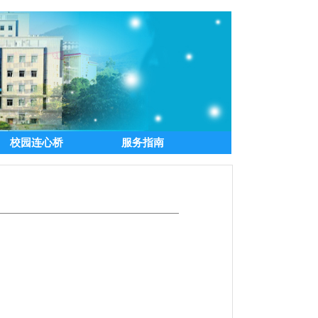
校园连心桥
服务指南