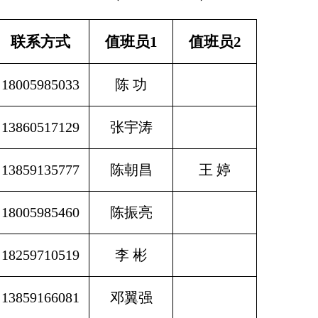
联系方式
值班员1
值班员2
18005985033
陈 功
13860517129
张宇涛
13859135777
陈朝昌
王 婷
18005985460
陈振亮
18259710519
李 彬
13859166081
邓翼强