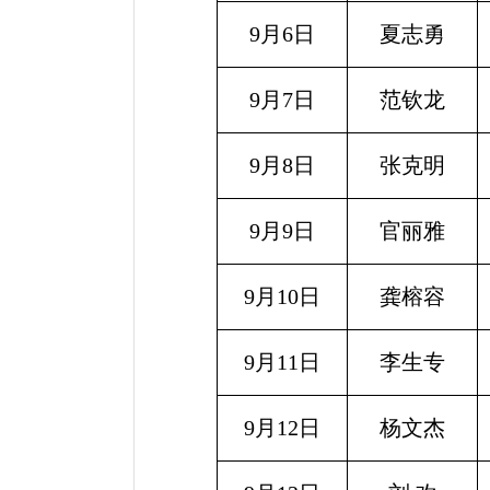
9月6日
夏志勇
9月7日
范钦龙
9月8日
张克明
9月9日
官丽雅
9月10日
龚榕容
9月11日
李生专
9月12日
杨文杰