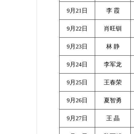
9月21日
李 霞
9月22日
肖旺钏
9月23日
林
静
9月24日
李军龙
9月25日
王春荣
9月26日
夏智勇
9月27日
王 晶